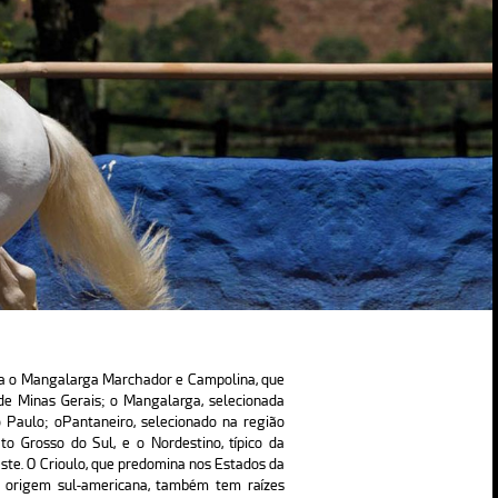
a o Mangalarga Marchador e Campolina, que
de Minas Gerais; o Mangalarga, selecionada
 Paulo; oPantaneiro, selecionado na região
o Grosso do Sul, e o Nordestino, típico da
ste. O Crioulo, que predomina nos Estados da
 origem sul-americana, também tem raízes