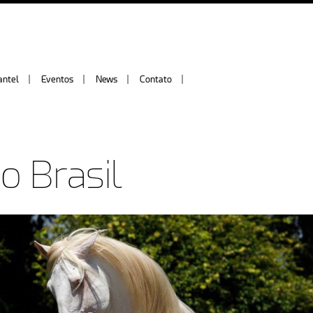
antel
Eventos
News
Contato
o Brasil