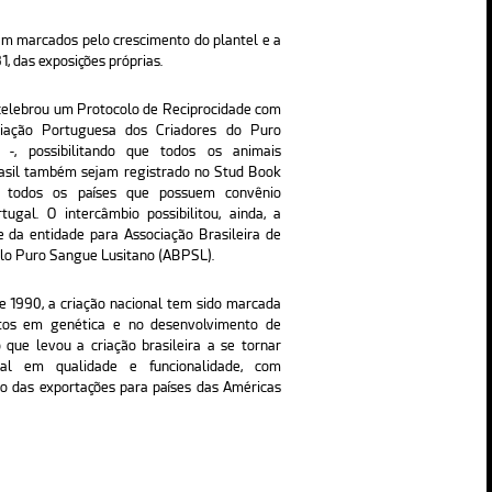
m marcados pelo crescimento do plantel e a
1, das exposições próprias.
celebrou um Protocolo de Reciprocidade com
ação Portuguesa dos Criadores do Puro
 -, possibilitando que todos os animais
rasil também sejam registrado no Stud Book
 todos os países que possuem convênio
ugal. O intercâmbio possibilitou, ainda, a
da entidade para Associação Brasileira de
lo Puro Sangue Lusitano (ABPSL).
 1990, a criação nacional tem sido marcada
ntos em genética e no desenvolvimento de
o que levou a criação brasileira a se tornar
ial em qualidade e funcionalidade, com
o das exportações para países das Américas